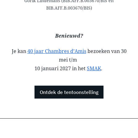
Gorik Lindemans (BIB.AFF.B.003670/BIS en
BIB.AFF.B.003670/BIS)
Benieuwd?
Je kan
40 jaar Chambres d’Amis
bezoeken van 30
mei t/m
10 januari 2027 in het
SMAK
.
Ontdek de tentoonstelling