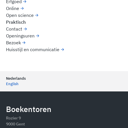
Erfgoed
Online
Open science
Praktisch
Contact
Openingsuren
Bezoek
Huisstijl en communicatie
Nederlands
English
Boekentoren
Rozier 9
9000 Gent