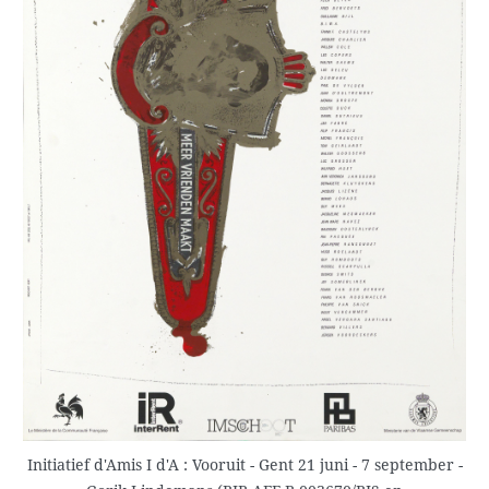
Initiatief d'Amis I d'A : Vooruit - Gent 21 juni - 7 september -