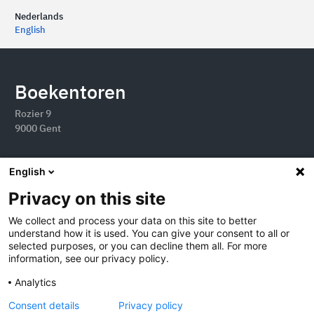
Nederlands
English
Boekentoren
Rozier 9
9000 Gent
English
Privacy on this site
We collect and process your data on this site to better
understand how it is used. You can give your consent to all or
selected purposes, or you can decline them all. For more
information, see our privacy policy.
Analytics
2026 Boekentoren
Consent details
Privacy policy