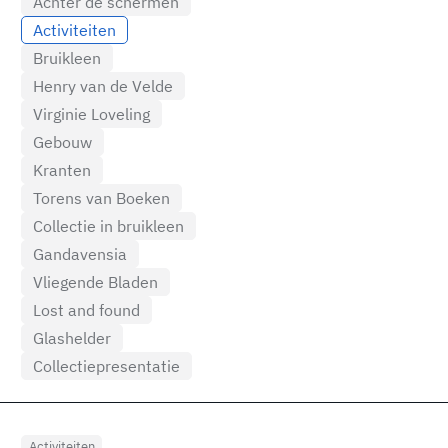
Achter de schermen
Activiteiten
Bruikleen
Henry van de Velde
Virginie Loveling
Gebouw
Kranten
Torens van Boeken
Collectie in bruikleen
Gandavensia
Vliegende Bladen
Lost and found
Glashelder
Collectiepresentatie
Activiteiten