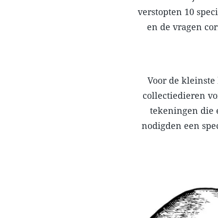
verstopten 10 spec
en de vragen co
Voor de kleinste
collectiedieren v
tekeningen die 
nodigden een speci