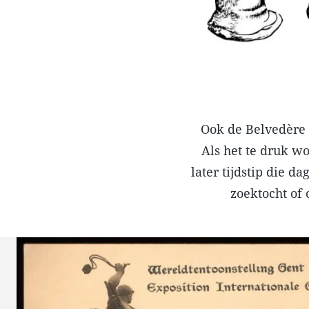
Ook de Belvedère 
Als het te druk w
later tijdstip die d
zoektocht of 