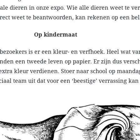
iale dieren in onze expo. Wie alle dieren weet te v
rrect weet te beantwoorden, kan rekenen op een bel
Op kindermaat
 bezoekers is er een kleur- en verfhoek. Heel wat v
onden een tweede leven op papier. Er zijn dus versc
extra kleur verdienen. Stoer naar school op maand
aal team uit dat voor een ‘beestige’ verrassing kan