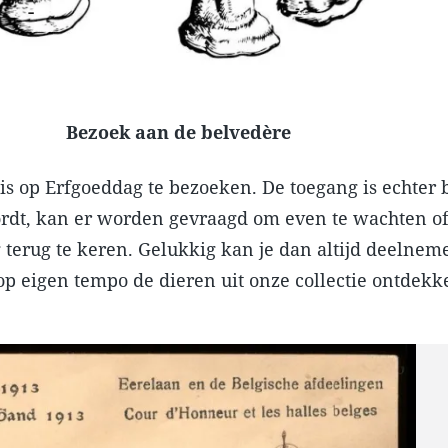
Bezoek aan de belvedère
is op Erfgoeddag te bezoeken. De toegang is echter 
ordt, kan er worden gevraagd om even te wachten o
ag terug te keren. Gelukkig kan je dan altijd deelne
op eigen tempo de dieren uit onze collectie ontdekk