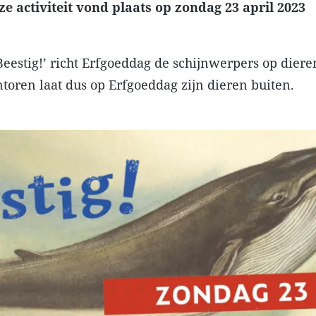
ze activiteit vond plaats op zondag 23 april 2023
eestig!’ richt Erfgoeddag de schijnwerpers op diere
toren laat dus op Erfgoeddag zijn dieren buiten.