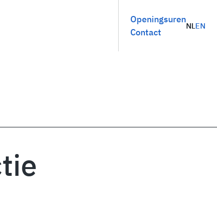
Openingsuren
NL
EN
Contact
tie