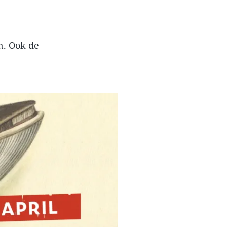
n. Ook de