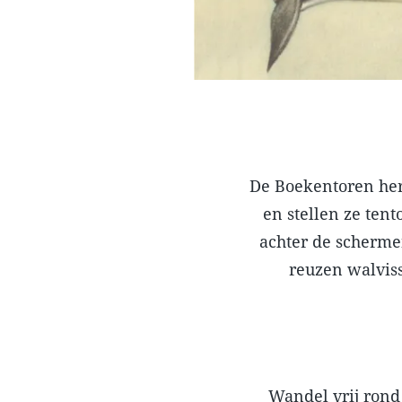
De Boekentoren herb
en stellen ze ten
achter de scherme
reuzen walvis
Wandel vrij rond