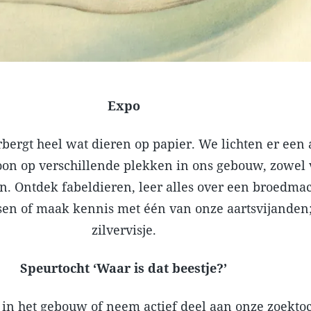
Expo
ergt heel wat dieren op papier. We lichten er een a
toon op verschillende plekken in ons gebouw, zowel 
n. Ontdek fabeldieren, leer alles over een broedma
sen of maak kennis met één van onze aartsvijanden;
zilvervisje.
Speurtocht ‘Waar is dat beestje?’
 in het gebouw of neem actief deel aan onze zoekto