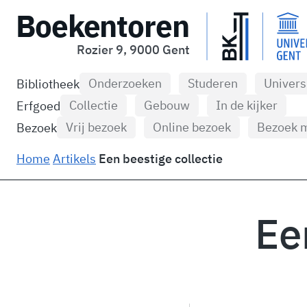
Boekentoren
Rozier 9, 9000 Gent
Onderzoeken
Studeren
Univers
Bibliotheek
Collectie
Gebouw
In de kijker
Erfgoed
Vrij bezoek
Online bezoek
Bezoek m
Bezoek
Home
Artikels
Een beestige collectie
Ee