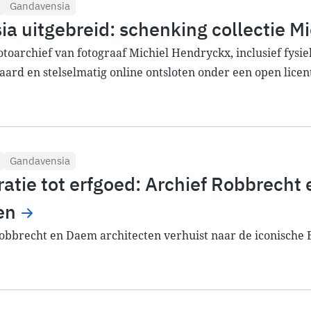
Gandavensia
a uitgebreid: schenking collectie M
toarchief van fotograaf Michiel Hendryckx, inclusief fysiek
rd en stelselmatig online ontsloten onder een open licen
Gandavensia
ratie tot erfgoed: Archief Robbrecht
en
obbrecht en Daem architecten verhuist naar de iconische 