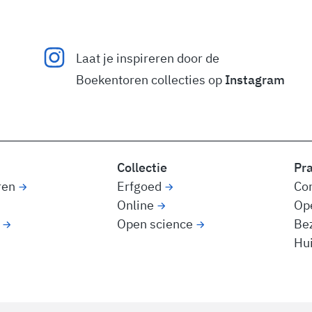
Laat je inspireren door de
Boekentoren collecties op
Instagram
Collectie
Pr
ren
Erfgoed
Co
Online
Op
Open science
Be
Hui