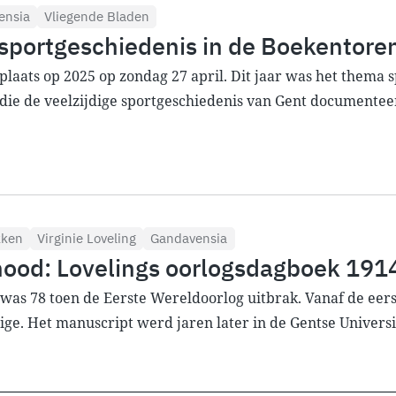
ensia
Vliegende Bladen
sportgeschiedenis in de Boekentoren
laats op 2025 op zondag 27 april. Dit jaar was het thema s
 die de veelzijdige sportgeschiedenis van Gent documenteer
kken
Virginie Loveling
Gandavensia
nood: Lovelings oorlogsdagboek 19
 was 78 toen de Eerste Wereldoorlog uitbrak. Vanaf de eers
ige. Het manuscript werd jaren later in de Gentse Univers