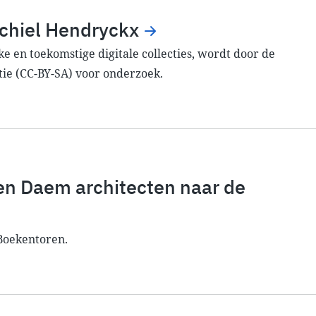
ichiel Hendryckx
e en toekomstige digitale collecties, wordt door de
tie (CC-BY-SA) voor onderzoek.
 en Daem architecten naar de
Boekentoren.