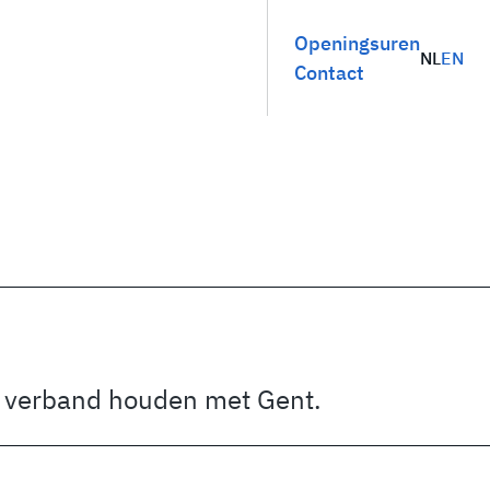
Openingsuren
NL
EN
Contact
ie verband houden met Gent.