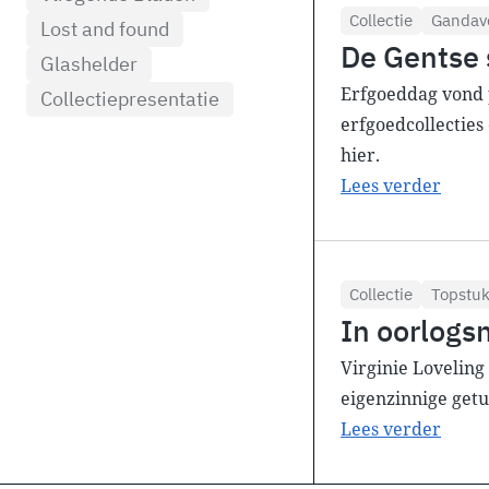
Collectie
Gandav
Lost and found
De Gentse 
Glashelder
Erfgoeddag vond p
Collectiepresentatie
erfgoedcollecties
hier.
Lees verder
Collectie
Topstu
In oorlogs
Virginie Loveling
eigenzinnige getu
Lees verder