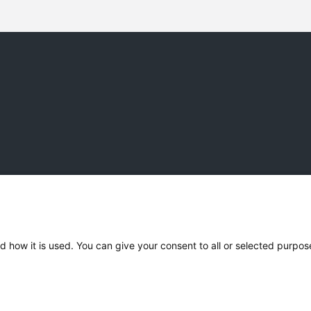
d how it is used. You can give your consent to all or selected purpos
Privacy
Cookies
Disclaimer