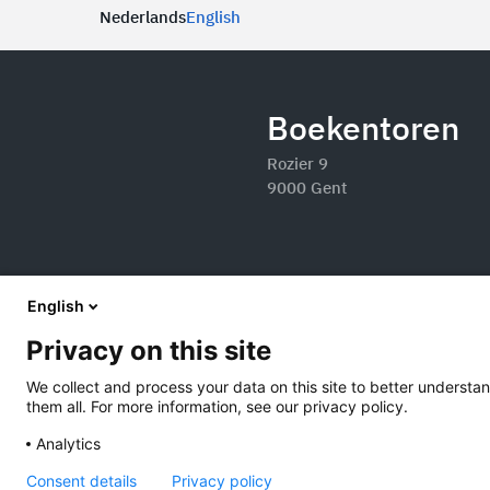
Nederlands
English
Boekentoren
Rozier 9
9000 Gent
English
Privacy on this site
We collect and process your data on this site to better understan
them all. For more information, see our privacy policy.
Analytics
Consent details
Privacy policy
2026 Boekentoren